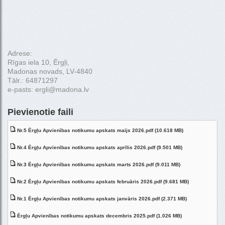
Adrese:
Rīgas iela 10, Ērgļi,
Madonas novads, LV-4840
Tālr.: 64871297
e-pasts: ergli@madona.lv
Pievienotie faili
Nr.5 Ērgļu Apvienības notikumu apskats maijs 2026.pdf (10.618 MB)
Nr.4 Ērgļu Apvienības notikumu apskats aprīlis 2026.pdf (9.501 MB)
Nr.3 Ērgļu Apvienības notikumu apskats marts 2026.pdf (9.011 MB)
Nr.2 Ērgļu Apvienības notikumu apskats februāris 2026.pdf (9.681 MB)
Nr.1 Ērgļu Apvienības notikumu apskats janvāris 2026.pdf (2.371 MB)
Ērgļu Apvienības notikumu apskats decembris 2025.pdf (1.026 MB)