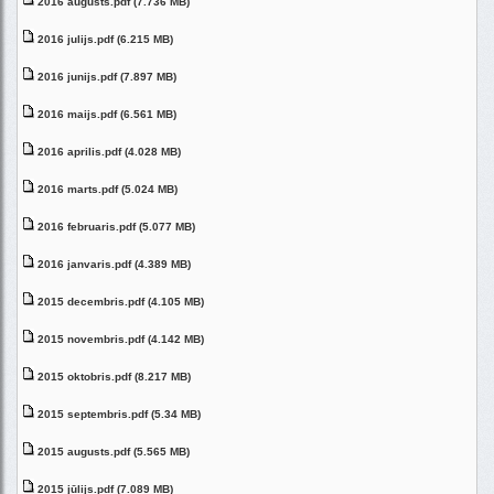
2016 augusts.pdf (7.736 MB)
2016 julijs.pdf (6.215 MB)
2016 junijs.pdf (7.897 MB)
2016 maijs.pdf (6.561 MB)
2016 aprilis.pdf (4.028 MB)
2016 marts.pdf (5.024 MB)
2016 februaris.pdf (5.077 MB)
2016 janvaris.pdf (4.389 MB)
2015 decembris.pdf (4.105 MB)
2015 novembris.pdf (4.142 MB)
2015 oktobris.pdf (8.217 MB)
2015 septembris.pdf (5.34 MB)
2015 augusts.pdf (5.565 MB)
2015 jūlijs.pdf (7.089 MB)