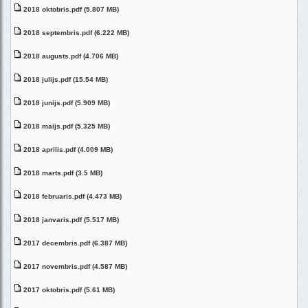
2018 oktobris.pdf (5.807 MB)
2018 septembris.pdf (6.222 MB)
2018 augusts.pdf (4.706 MB)
2018 julijs.pdf (15.54 MB)
2018 junijs.pdf (5.909 MB)
2018 maijs.pdf (5.325 MB)
2018 aprilis.pdf (4.009 MB)
2018 marts.pdf (3.5 MB)
2018 februaris.pdf (4.473 MB)
2018 janvaris.pdf (5.517 MB)
2017 decembris.pdf (6.387 MB)
2017 novembris.pdf (4.587 MB)
2017 oktobris.pdf (5.61 MB)