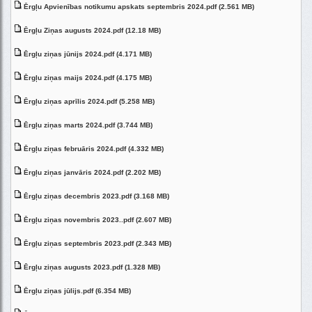
Ērgļu Apvienības notikumu apskats septembris 2024.pdf (2.561 MB)
Ērgļu Ziņas augusts 2024.pdf (12.18 MB)
Ērgļu ziņas jūnijs 2024.pdf (4.171 MB)
Ērgļu ziņas maijs 2024.pdf (4.175 MB)
Ērgļu ziņas aprīlis 2024.pdf (5.258 MB)
Ērgļu ziņas marts 2024.pdf (3.744 MB)
Ērgļu ziņas februāris 2024.pdf (4.332 MB)
Ērgļu ziņas janvāris 2024.pdf (2.202 MB)
Ērgļu ziņas decembris 2023.pdf (3.168 MB)
Ērgļu ziņas novembris 2023..pdf (2.607 MB)
Ērgļu ziņas septembris 2023.pdf (2.343 MB)
Ērgļu ziņas augusts 2023.pdf (1.328 MB)
Ērgļu ziņas jūlijs.pdf (6.354 MB)