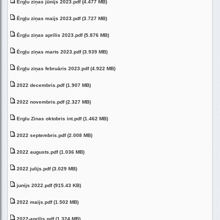
Ērgļu ziņas jūnijs 2023.pdf (4.477 MB)
Ērgļu ziņas maijs 2023.pdf (3.727 MB)
Ērgļu ziņas aprīlis 2023.pdf (5.876 MB)
Ērgļu ziņas marts 2023.pdf (3.939 MB)
Ērgļu ziņas februāris 2023.pdf (4.922 MB)
2022 decembris.pdf (1.907 MB)
2022 novembris.pdf (2.327 MB)
Erglu Zinas oktobris int.pdf (1.462 MB)
2022 septembris.pdf (2.008 MB)
2022 augusts.pdf (1.036 MB)
2022 julijs.pdf (3.029 MB)
junijs 2022.pdf (915.43 KB)
2022 maijs.pdf (1.502 MB)
2022-aprilis.pdf (1.324 MB)