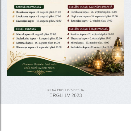
PILNĀ ERGLI.LV VERSIJA
ERGLI.LV 2023