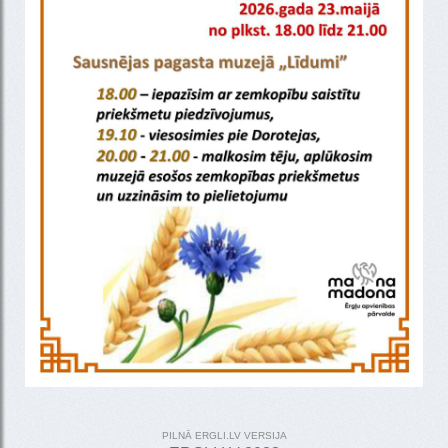
PILNĀ ERGLI.LV VERSIJA